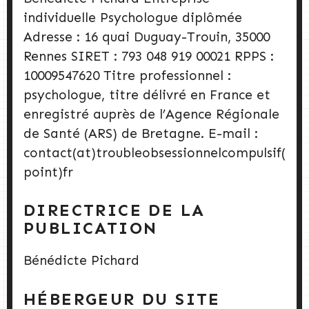
individuelle Psychologue diplômée
Adresse : 16 quai Duguay-Trouin, 35000
Rennes SIRET : 793 048 919 00021 RPPS :
10009547620 Titre professionnel :
psychologue, titre délivré en France et
enregistré auprès de l’Agence Régionale
de Santé (ARS) de Bretagne. E-mail :
contact(at)troubleobsessionnelcompulsif(
point)fr
DIRECTRICE DE LA
PUBLICATION
Bénédicte Pichard
HÉBERGEUR DU SITE